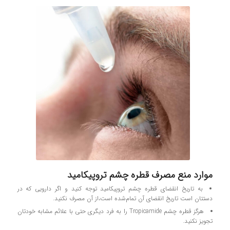
موارد منع مصرف قطره چشم تروپیکامید
به تاریخ انقضای قطره چشم تروپیکامید توجه کنید و اگر دارویی که در
دستتان است تاریخ انقضای آن تمام‌شده است،از آن مصرف نکنید.
هرگز قطره چشم Tropicamide را به فرد دیگری حتی با علائم مشابه خودتان
تجویز نکنید.