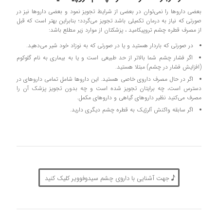
بعضی دارو‌ها را نمی‌توان در بعضی از شرایط تجویز نمود و بعضی دارو‌ها نیز در
صورتی که نیاز به درمان تکمیلی باشد تجویز می‌گردد؛ بنابراین بهتر است که قبل
از مصرف قطره چشم تروپیکامید ، پزشکتان از موارد زیر مطلع باشد:
در صورتی‌ که باردار هستید و یا در صورتی‌ که به نوزاد خود شیر می‌دهید.
اگر فشار چشم شما بالاتر از حد طبیعی است و یا به بیماری به نام گلوکوم
(افزایش فشار در چشم) مبتلا هستید.
اگر در حال مصرف داروی خاصی هستید. این داروها شامل تمامی داروهای در
دسترس است، چه برایتان تجویز شده است و چه بدون تجویز پزشک آن را
مصرف می‌کنید نظیر داروهای گیاهی و داروهای مکمل.
اگر سابقه واکنش آلرژیک به قطره چشم دیگری دارید.
جهت آشنایی با داروی چشم سیدوفوویر کلیک کنید