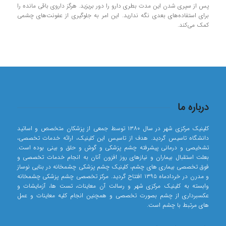
پس از سپری شدن این مدت بطری دارو را دور بریزید. هرگز داروی باقی مانده را
برای استفاده‌های بعدی نگه ندارید. این امر به جلوگیری از عفونت‌های چشمی
کمک می‌کند.
درباره ما
کلینیک مرکزی شهر در سال ۱۳۸۰ توسط جمعی از پزشکان متخصص و اساتید
دانشگاه تاسیس گردید. هدف از تاسیس این کلینیک، ارائه خدمات تخصصی،
تشخیصی و درمانی پیشرفته چشم پزشکی و گوش و حلق و بینی بوده است.
بعلت استقبال بیماران و نیازهای روز افزون آنان به انجام خدمات تخصصی و
فوق تخصصی بیماری های چشم، کلینیک چشم پزشکی چشمخانه در بنایی نوساز
و مدرن در خردادماه ۱۳۹۵ افتتاح گردید. مرکز تخصصی چشم پزشکی چشمخانه
وابسته به کلینیک مرکزی شهر و رسالت آن معاینات، تست ها، آزمایشات و
عکسبرداری از چشم بصورت تخصصی و همچنین انجام کلیه معاینات و عمل
های مرتبط با چشم است.