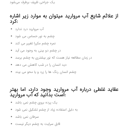
یک جراحی ظریف برطرف می‌شود.
از علائم شايع آب مرواريد میتوان به موارد زیر اشاره
کرد:
آب مروارید درد ندارد
چشم به نور حساس می شود
نمره چشم مکررا تغییر می کند
در چشم دو بینی به وجود می آید
در زمان مطالعه نیاز هست که نور بیشتری به چشم برسد
دید انسان را در شب کاهش می دهد
چشم انسان رنگ ها را زرد و یا محو می بیند
عقايد غلطي درباره آب مرواريد وجود دارد، اما بهتر
است بدانید كه آب مرواريد:
یک پرده بروي چشم نمی باشد
به دلیل استفاده زیاد از چشم تشکیل نمی شود
سرطان نمی باشد
قابل سرایت به چشم ديگر نیست