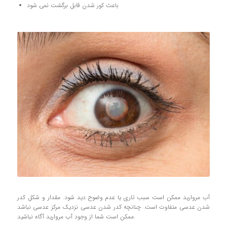
باعث كور شدن قابل برگشت نمي شود
آب مرواريد ممکن است سبب تاري يا عدم وضوح ديد شود. مقدار و شكل كدر
شدن عدسي متفاوت است. چنانچه كدر شدن عدسي نزديك مركز عدسي نباشد
ممكن است شما از وجود آب مرواريد آگاه نباشيد.