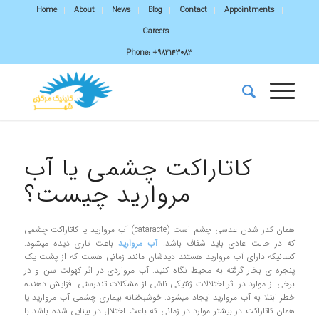
Home
About
News
Blog
Contact
Appointments
Careers
Phone:
+982143083
کاتاراکت چشمی یا آب
مروارید چیست؟
آب مرواريد یا کاتاراکت چشمی (cataracte) همان کدر شدن عدسی چشم است
که در حالت عادی باید شفاف باشد.
آب مرواريد
باعث تاري ديده ميشود.
کسانیکه دارای آب مروارید هستند دیدشان مانند زمانی هست که از پشت یک
پنجره ي بخار گرفته به محیط نگاه کنید. آب مرواردی در اثر کهولت سن و در
برخی از موارد در اثر اختلالات ژنتیکی ناشی از مشکلات تندرستی افزایش دهنده
خطر ابتلا به آب مروارید ایجاد می­شود. خوشبختانه بیماری چشمی آب مروارید یا
همان کاتاراکت در بیشتر موارد در زمانی که باعث اختلال در بینایی شده باشد با