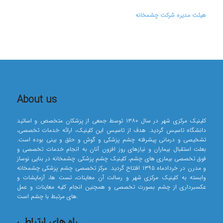
هیئت مدیره شرکت چشمخانه
About us
کلینیک مرکزی شهر در سال ۱۳۸۰ توسط جمعی از پزشکان متخصص و اساتید
دانشگاه تاسیس گردید. هدف از تاسیس این کلینیک، ارائه خدمات تخصصی،
تشخیصی و درمانی پیشرفته چشم پزشکی و گوش و حلق و بینی بوده است.
بعلت استقبال بیماران و نیازهای روز افزون آنان به انجام خدمات تخصصی و
فوق تخصصی بیماری های چشم، کلینیک چشم پزشکی چشمخانه در بنایی نوساز
و مدرن در خردادماه ۱۳۹۵ افتتاح گردید. مرکز تخصصی چشم پزشکی چشمخانه
وابسته به کلینیک مرکزی شهر و رسالت آن معاینات، تست ها، آزمایشات و
عکسبرداری از چشم بصورت تخصصی و همچنین انجام کلیه معاینات و عمل
های مرتبط با چشم است.
راه های ارتباطی