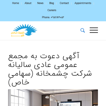
Home
About
News
Blog
Contact
Appointments
Careers
Phone:
+982143083
آگهی دعوت به مجمع
عمومی عادی سالیانه
شرکت چشمخانه (سهامی
خاص)