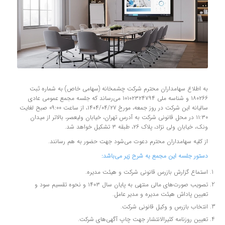
به اطلاع سهامداران محترم شرکت چشمخانه (سهامی خاص) به شماره ثبت
۱۸۰۲۶۶ و شناسه ملی ۱۰۱۰۲۳۲۴۷۹۴ می‌رساند که جلسه مجمع عمومی عادی
سالیانه این شرکت در روز جمعه، مورخ ۱۴۰۴/۰۴/۲۷، از ساعت ۰۹:۰۰ صبح لغایت
۱۱:۳۰ در محل قانونی شرکت به آدرس تهران، خیابان ولیعصر، بالاتر از میدان
ونک، خیابان ولی نژاد، پلاک ۲۶، طبقه ۳ تشکیل خواهد شد.
از کلیه سهامداران محترم دعوت می‌شود جهت حضور به هم رسانند.
دستور جلسه این مجمع به شرح زیر می‌باشد:
استماع گزارش بازرس قانونی شرکت و هیئت مدیره.
تصویب صورت‌های مالی منتهی به پایان سال ۱۴۰۳ و نحوه تقسیم سود و
تعیین پاداش هیئت مدیره و مدیر عامل.
انتخاب بازرس و وکیل قانونی شرکت.
تعیین روزنامه کثیرالانتشار جهت چاپ آگهی‌های شرکت.