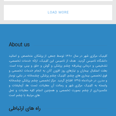
LOAD MORE
About us
کلینیک مرکزی شهر در سال ۱۳۸۰ توسط جمعی از پزشکان متخصص و اساتید
دانشگاه تاسیس گردید. هدف از تاسیس این کلینیک، ارائه خدمات تخصصی،
تشخیصی و درمانی پیشرفته چشم پزشکی و گوش و حلق و بینی بوده است.
بعلت استقبال بیماران و نیازهای روز افزون آنان به انجام خدمات تخصصی و
فوق تخصصی بیماری های چشم، کلینیک چشم پزشکی چشمخانه در بنایی نوساز
و مدرن در خردادماه ۱۳۹۵ افتتاح گردید. مرکز تخصصی چشم پزشکی چشمخانه
وابسته به کلینیک مرکزی شهر و رسالت آن معاینات، تست ها، آزمایشات و
عکسبرداری از چشم بصورت تخصصی و همچنین انجام کلیه معاینات و عمل
های مرتبط با چشم است.
راه های ارتباطی