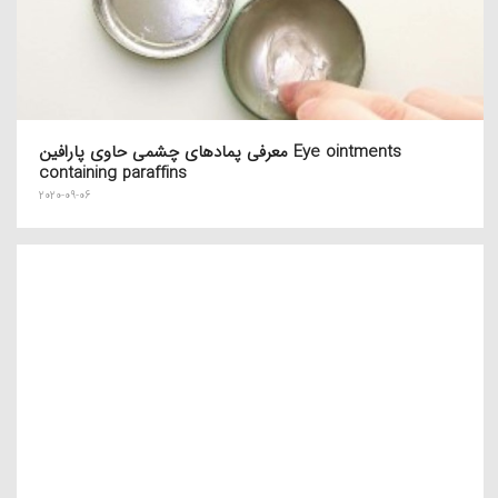
معرفی پمادهای چشمی حاوی پارافین Eye ointments
containing paraffins
2020-09-06