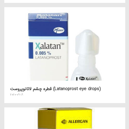
قطره چشم لاتانوپروست (Latanoprost eye drops)
2020-09-19