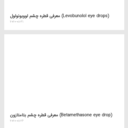
معرفی قطره چشم لووبونولول (Levobunolol eye drops)
2020-08-31
معرفی قطره چشم بتامتازون (Betamethasone eye drop)
2020-08-26