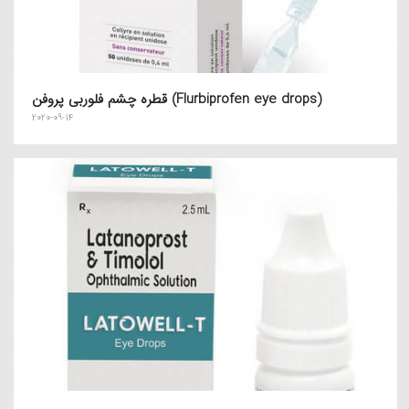
قطره چشم فلوربی پروفن (Flurbiprofen eye drops)
2020-09-14