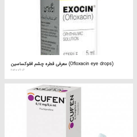
معرفی قطره چشم افلوکساسین (Ofloxacin eye drops)
2020-09-16