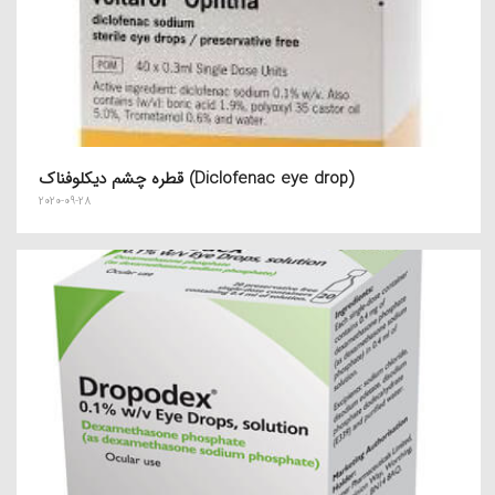
قطره چشم دیکلوفناک (Diclofenac eye drop)
2020-09-28