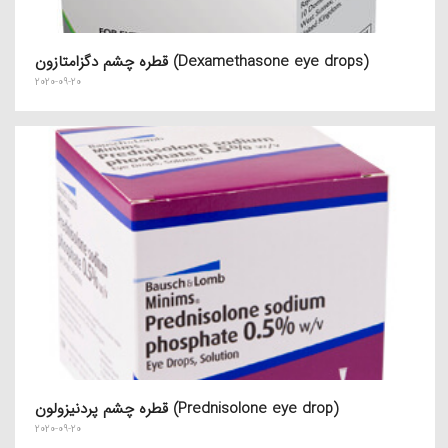
قطره چشم دگزامتازون (Dexamethasone eye drops)
2020-09-20
قطره چشم پردنیزولون (Prednisolone eye drop)
2020-09-20