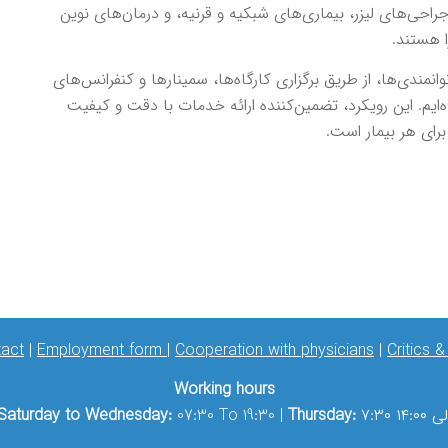
حی‌های لیزر، بیماری‌های شبکیه و قرنیه، و درمان‌های نوین
ا هستند.
مندی‌ها، از طریق برگزاری کارگاه‌ها، سمینارها و کنفرانس‌های
‌ایم. این رویکرد، تضمین‌کننده ارائه خدمات با دقت و کیفیت
رای هر بیمار است.
act
|
Employment form
|
Cooperation with physicians
|
Critics 
Working hours
۷: الی ۱۴:۰۰
Thursday:
07:30 To 19:30 |
Saturday to Wednesday: