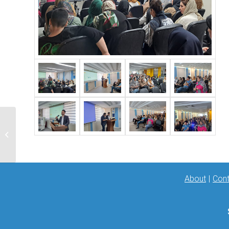
مجمع سالانه (۱۴۰۳) جهت
تعیین هیات مدیره
شرکت...
About
|
Cont