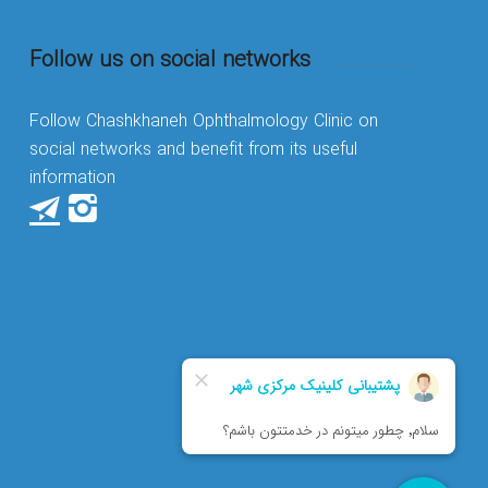
Follow us on social networks
Follow Chashkhaneh Ophthalmology Clinic on
social networks and benefit from its useful
information