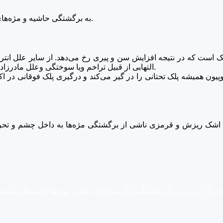
به برگشتگی حاشیه و مژه‌های پلک فوقانی یا تحتانی به سمت داخل چشم انتروپیون اطلاق می‌شود.
 است که در نتیجه افزایش سن و پیری رخ می‌دهد. از سایر علل انتروپی
التهابی از قبیل تراخم ويا سوختگی وعلل مادرزادی نام برد. این عوامل می‌توانند هر دو پلک بالایی یا پایینی را درگیر کنند.
روپیون همیشه پلک تحتانی را در گیر می‌کند و درگیری پلک فوقانی در
اشک ریزش و قرمزی ناشی از برگشتگی مژه‌ها به داخل چشم و تحر