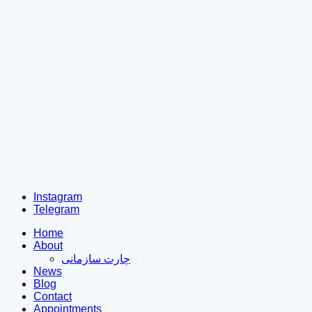
Instagram
Telegram
Home
About
چارت سازمانی
News
Blog
Contact
Appointments