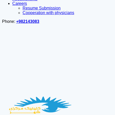
Careers
Resume Submission
Cooperation with physicians
Phone:
+982143083