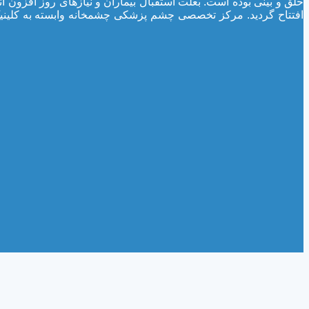
افتتاح گردید. مرکز تخصصی چشم پزشکی چشمخانه وابسته به کلین