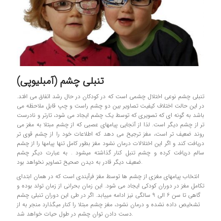
تنبلی چشم (آمبلیوپی)
تنبلی چشم نوعی اختلال چشمی است که در کودکان در حال رشد اتفاق می افتد.
در این حالت اختلاف کیفیت تصاویر بین دو چشم راست و چپ قابل ملاحظه می
باشد به گونه ای که تصویری که توسط یک چشم ایجاد می شود، تارتر و نادرست
تر از چشم دیگر است. لذا از آنجایی پیامهای عصبی که از چشم مبتلا به مغز می
روند ضعیف تر است، مغز ترجیح می دهد که اطلاعات خود را از چشم قوی تر
دریافت کند و اگر این اختلالات درمان نشود مغز بطور کامل تنها پیامها را از چشم
سالم دریافت کرده و چشم تنبل کنار گذاشته میشود . به عبارت دیگر چشم
ضعیف دیگر قادر به دیدن صحیح تصاویر نخواهد بود.
انتخاب پیامهای مغزی از چشم ها توسط مغز فرآیندی است که در همان ابتدای
تکامل مغز در دوران کودکی ایجاد می شود. این زمان بحرانی از زمان تولد بوده و
گاهی تا سن ۶ الی ۹ سالگی نیز ادامه مییابد. اگر در طی این دوران تنبلی چشم
تشخیص داده نشده و درمان نشود، مغز چشم مبتلا را کنار میگذارد منجر به از
دست دادن توان چشم در طول حیات خواهد شد.