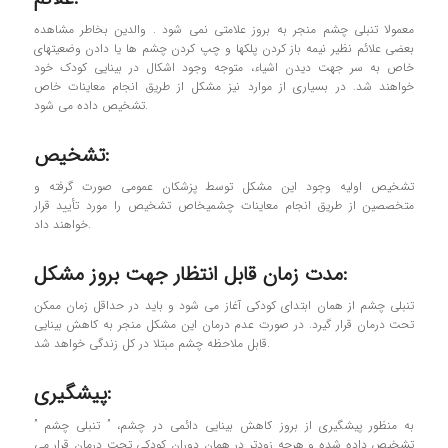
معمولا تنبلی چشم منجر به بروز علامتی نمی شود . والدین بخاطر مشاهده
بعضی علائم نظیر نیمه باز کردن پلکها و چپ کردن چشم ها یا دادن وضعیتهای
خاص به سر جهت دیدن اشیاء، متوجه وجود اشکال در بینایی کودک خود
خواهند شد. در بسیاری از موارد نیز مشکل از طریق انجام معاینات خاص
تشخیص داده می شود.
تشخیص:
تشخیص اولیه وجود این مشکل توسط پزشکان عمومی صورت گرفته و
متخصصین از طریق انجام معاینات چشمیخاص تشخیص را مورد تأیید قرار
خواهند داد.
مدت زمان قابل انتظار جهت بروز مشکل:
تنبلی چشم از همان ابتدای کودکی آغاز می شود و باید در حداقل زمان ممکن
تحت درمان قرار گیرد. در صورت عدم درمان این مشکل منجر به کاهش بینایی
قابل ملاحظه چشم مبتلا در کل زندگی خواهد شد.
پیشگیری:
به منظور پیشگیری از بروز کاهش بینایی دائمی در چشم، ” تنبلی چشم ”
تشخیص داده شده و هرچه زودتر در همان دوران کودکی تحت درمان قرار می