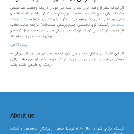
اگر کودک بنظر لوچ آمد، برای دیدن اشیاء سر خود را در یک وضعیت غیر طبیعی
قرار داد، برای دیدن اشیاء نیاز به فشار بر چشم ها و تمرکز بر اشیاء داشته باشد و
بطور پیوسته و دائمی یک چشم خود را بگیرد یا ببندد باید حتماً به
چشم پزشک
متخصص
(کلینیک فوق تخصصی چشم پزشکی چشمخانه) مراجعه نماید. بعلاوه
اگر مدرسه کودک بیان کرد که کودک دچار مشکل بینایی است باید قبول نموده و
پیگیری های لازم را انجام داد.
پیش آگاهی
اگر این اختلال در مراحل اولیه درمان شود نتیجه خوب خواهد بود. اگر درمان به
درستی در مراحل اولیه و در طی دوران کودکی درمان شود فرد می تواند بینایی
نزدیک به طبیعی داشته باشد.
About us
کلینیک مرکزی شهر در سال ۱۳۸۰ توسط جمعی از پزشکان متخصص و اساتید