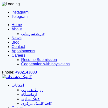
Instagram
Telegram
Home
About
چارت سازمانی
News
Blog
Contact
Appointments
Careers
Resume Submission
Cooperation with physicians
Phone:
+982143083
امکانات
روابط عمومی
آزمایشگاه
عینک سازی
کافه کلینیک مرکزی
Clinics