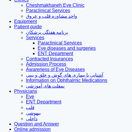
Cheshmakhaneh Eye Clinic
Paraclinical Services
واحد مشاوره قلب و عروق
Equipment
Patient guide
برنامه هفتگی پزشکان
Services
Paraclinical Services
Eye diseases and surgeries
ENT Department
Contracted Insurances
Admission Process
Awareness of Eye Diseases
آشنایی با بیماری های گوش و حلق و بینی
Information on Ophthalmic Medications
پمفلت های آموزشی
Physicians
Eye
ENT Department
قلب
بیهوشی
داخلی
Question and Answer
Online admission