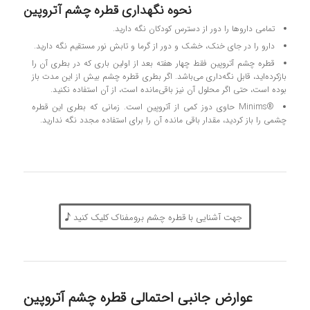
نحوه نگهداری قطره چشم آتروپین
تمامی داروها را دور از دسترس کودکان نگه‌ دارید.
دارو را در جای خنک، خشک و دور از گرما و تابش نور مستقیم نگه ‌دارید.
قطره چشم آتروپین فقط چهار هفته بعد از اولین باری که در بطری آن را
بازکرده‌اید، قابل نگه‌داری می‌باشد. اگر بطری قطره چشم بیش از این مدت باز
بوده است، حتی اگر محلول آن نیز باقی‌مانده است، از آن استفاده نکنید.
®Minims حاوی دوز کمی از آتروپین است. زمانی که بطری این قطره
چشمی را باز کردید، مقدار باقی مانده آن را برای استفاده مجدد نگه ندارید.
جهت آشنایی با قطره چشم برومفناک کلیک کنید
عوارض جانبی احتمالی قطره چشم آتروپین