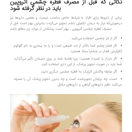
نکاتی که قبل از مصرف قطره چشمی آتروپین
باید در نظر گرفته شود
برخی از داروها برای افراد با شرایط خاص مناسب نیست و بعضی داروها نیز
درصورتی‌که نیاز به درمان تکمیلی باشد تجویز می‌گردد؛ بنابراین بهتر است قبل از
مصرف قطره چشمی آتروپین ، بهتر است پزشکتان از موارد زیر مطلع باشد:
اگر از لنز چشمی استفاده می‌کنید.
اگر فشار چشم شما بالاتر از حد طبیعی است و یا به بیماری به نام گلوکوم
(افزایش فشار در چشم) مبتلا هستید.
اگر باردار یا شیرده هستید؛ زیرا تغذیه شما بر روی جنینتان تأثیر می‌گذارد،
شما باید در صورت تجویز پزشک، از این دارو استفاده کنید.
اگر سابقه واکنش آلرژیک به قطره چشمی دیگری دارید.
است، چه برایتان تجویزشده است و چه بدون تجویز پزشک آن را مصرف
می‌کنید نظیر داروهای گیاهی و داروهای مکمل.