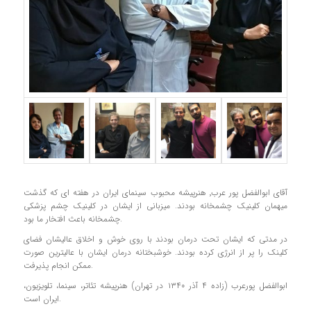
آقای ابوالفضل پور عرب٬ هنرپیشه محبوب سینمای ایران در هفته ای که گذشت
میهمان کلینیک چشمخانه بودند. میزبانی از ایشان در کلینیک چشم پزشکی
چشمخانه باعث افتخار ما بود.
در مدتی که ایشان تحت درمان بودند با روی خوش و اخلاق عالیشان فضای
کلینک را پر از انرژی کرده بودند. خوشبختانه درمان ایشان با عالیترین صورت
ممکن انجام پذیرفت.
ابوالفضل پورعرب (زاده ۴ آذر ۱۳۴۰ در تهران) هنرپیشه تئاتر، سینما، تلویزیون،
ایران است.