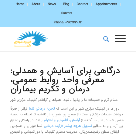
Home
About
News
Blog
Contact
Appointments
Careers
Phone:
+982143083
درگاهی برای آسایش و همدلی:
معرفی واحد روابط عمومی،
درمان و تکریم بیماران
سلام گرم و صمیمانه ما را پذیرا باشید، همراهان گرانقدر کلینیک مرکزی شهر.
باور ما در کلینیک مرکزی شهر بر این است که
تجربه درمانی شما
فراتر از صرفاً
دریافت خدمات پزشکی است؛ از همین رو، همواره در تلاشیم تا لحظه به لحظه
حضور شما در کنار ما، آکنده از
آرامش، اطمینان و احترام
باشد. در راستای تحقق
این آرمان و به منظور
تسهیل هرچه بیشتر فرآیند درمانی
شما عزیزان و همچنین
ارتقای سطح رضایتمندی‌تان، مدیریت محترم کلینیک با دوراندیشی و تعهدی