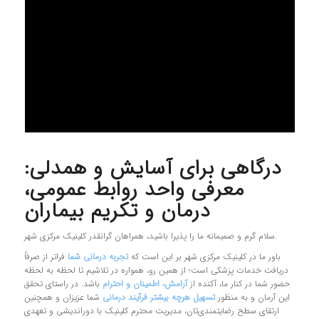
درگاهی برای آسایش و همدلی:
معرفی واحد روابط عمومی،
درمان و تکریم بیماران
سلام گرم و صمیمانه ما را پذیرا باشید، همراهان گرانقدر کلینیک مرکزی شهر.
باور ما در کلینیک مرکزی شهر بر این است که
تجربه درمانی شما
فراتر از صرفاً
دریافت خدمات پزشکی است؛ از همین رو، همواره در تلاشیم تا لحظه به لحظه
حضور شما در کنار ما، آکنده از
آرامش، اطمینان و احترام
باشد. در راستای تحقق
این آرمان و به منظور
تسهیل هرچه بیشتر فرآیند درمانی
شما عزیزان و همچنین
ارتقای سطح رضایتمندی‌تان، مدیریت محترم کلینیک با دوراندیشی و تعهدی