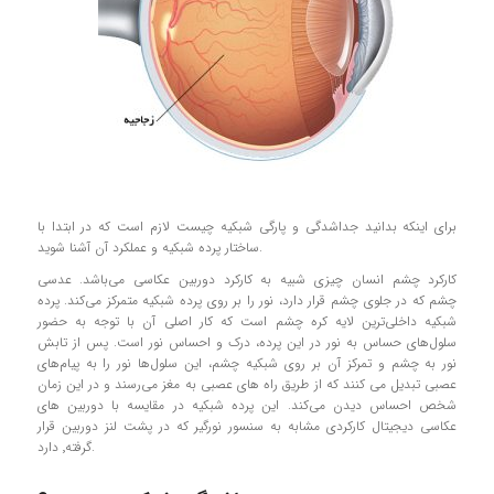
برای اینکه بدانید جداشدگی و پارگی شبکیه چیست لازم است که در ابتدا با
ساختار پرده شبکیه و عملکرد آن آشنا شوید.
کارکرد چشم انسان چیزی شبيه به کارکرد دوربين عکاسي می‌باشد. عدسي
چشم که در جلوي چشم قرار دارد، نور را بر روي پرده شبکيه متمرکز مي‌کند. پرده
شبکیه داخلی‌ترین لایه کره چشم است که کار اصلی آن با توجه به حضور
سلول‌های حساس به نور در این پرده، درک و احساس نور است. پس از تابش
نور به چشم و تمرکز آن بر روی شبکیه چشم، این سلول‌ها نور را به پیام‌‌های
عصبی تبدیل می کنند که از طریق راه ‌های عصبی به مغز می‌رسند و در این زمان
شخص احساس دیدن می‌کند. این پرده شبکیه در مقایسه با دوربین های
عکاسی دیجیتال کارکردی مشابه به سنسور نورگیر که در پشت لنز دوربین قرار
گرفته٬ دارد.