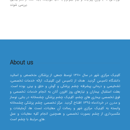
بررسی شوند.
About us
کلینیک مرکزی شهر در سال ۱۳۸۰ توسط جمعی از پزشکان متخصص و اساتید
دانشگاه تاسیس گردید. هدف از تاسیس این کلینیک، ارائه خدمات تخصصی،
تشخیصی و درمانی پیشرفته چشم پزشکی و گوش و حلق و بینی بوده است.
بعلت استقبال بیماران و نیازهای روز افزون آنان به انجام خدمات تخصصی و
فوق تخصصی بیماری های چشم، کلینیک چشم پزشکی چشمخانه در بنایی نوساز
و مدرن در خردادماه ۱۳۹۵ افتتاح گردید. مرکز تخصصی چشم پزشکی چشمخانه
وابسته به کلینیک مرکزی شهر و رسالت آن معاینات، تست ها، آزمایشات و
عکسبرداری از چشم بصورت تخصصی و همچنین انجام کلیه معاینات و عمل
های مرتبط با چشم است.