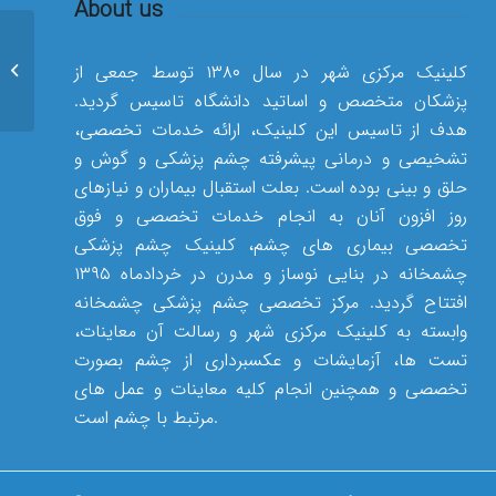
About us
پی آر کی – لازک
کلینیک مرکزی شهر در سال ۱۳۸۰ توسط جمعی از
پزشکان متخصص و اساتید دانشگاه تاسیس گردید.
هدف از تاسیس این کلینیک، ارائه خدمات تخصصی،
تشخیصی و درمانی پیشرفته چشم پزشکی و گوش و
حلق و بینی بوده است. بعلت استقبال بیماران و نیازهای
روز افزون آنان به انجام خدمات تخصصی و فوق
تخصصی بیماری های چشم، کلینیک چشم پزشکی
چشمخانه در بنایی نوساز و مدرن در خردادماه ۱۳۹۵
افتتاح گردید. مرکز تخصصی چشم پزشکی چشمخانه
وابسته به کلینیک مرکزی شهر و رسالت آن معاینات،
تست ها، آزمایشات و عکسبرداری از چشم بصورت
تخصصی و همچنین انجام کلیه معاینات و عمل های
مرتبط با چشم است.