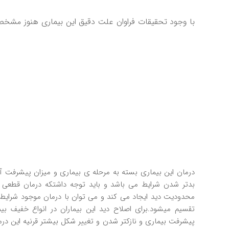
با وجود تحقيقات فراوان علت دقيق اين بيماری هنوز مشخص ن
درمان اين بيماری بسته به مرحله ی بيماری و ميزان پيشرفت آ
بدتر شدن شرايط می باشد و بايد توجه داشتکه درمان قطعی برا
محدوديت ديد ايجاد می کند و می توان با درمان موجود شرايط 
تقسيم ميشود.برای اصلاح ديد اين بيماران در انواع خفيف بي
پيشرفت بيماری و نازکتر شدن و تغيير شکل بيشتر قرنيه اين درمان