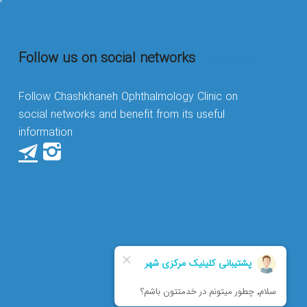
Follow us on social networks
Follow Chashkhaneh Ophthalmology Clinic on
social networks and benefit from its useful
information