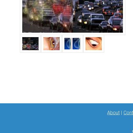
About
|
Cont