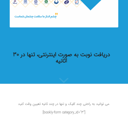
دریافت نوبت به صورت اینترنتی، تنها در 30
ثانیه!
می توانید به راحتی چند کلیک و تنها در چند ثانیه تعیین وقت کنید.
[bookly-form category_id=”3″]