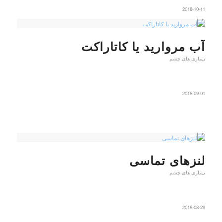
2018-10-11
آب مروارید یا کاتاراکت
بیماری های چشم
2018-09-01
لنزهای تماسی
بیماری های چشم
2018-08-29