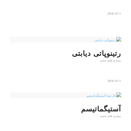
2018-10-11
رتینوپاتی دیابتی
بیماری های چشم
2018-10-11
آستیگماتیسم
بیماری های چشم