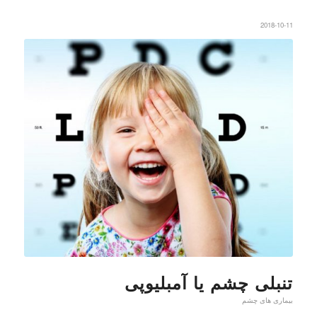
2018-10-11
تنبلی چشم یا آمبلیوپی
بیماری های چشم