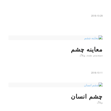
2018-10-29
معاینه چشم
دسته‌بندی نشده
,
وبلاگ
2018-10-11
چشم انسان
وبلاگ