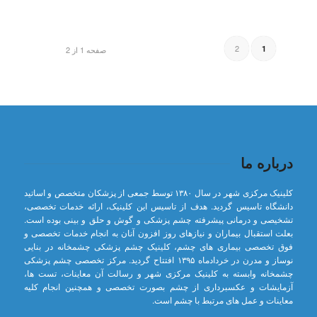
2
1
صفحه 1 از 2
درباره ما
کلینیک مرکزی شهر در سال ۱۳۸۰ توسط جمعی از پزشکان متخصص و اساتید
دانشگاه تاسیس گردید. هدف از تاسیس این کلینیک، ارائه خدمات تخصصی،
تشخیصی و درمانی پیشرفته چشم پزشکی و گوش و حلق و بینی بوده است.
بعلت استقبال بیماران و نیازهای روز افزون آنان به انجام خدمات تخصصی و
فوق تخصصی بیماری های چشم، کلینیک چشم پزشکی چشمخانه در بنایی
نوساز و مدرن در خردادماه ۱۳۹۵ افتتاح گردید. مرکز تخصصی چشم پزشکی
چشمخانه وابسته به کلینیک مرکزی شهر و رسالت آن معاینات، تست ها،
آزمایشات و عکسبرداری از چشم بصورت تخصصی و همچنین انجام کلیه
معاینات و عمل های مرتبط با چشم است.