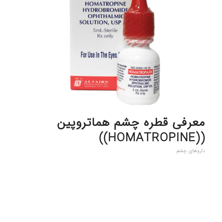
معرفی قطره چشم هماتروپین
((HOMATROPINE))
داروهای چشم