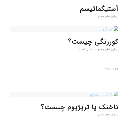
آستیگماتیسم
بیماری های چشم
کوررنگی چیست؟
بیماری های چشم
,
دسته‌بندی نشده
2018-07-25
ناخنک یا تریژیوم چیست؟
بیماری های چشم