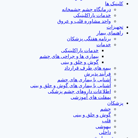
کلینیک ها
درمانگاه چشم چشمخانه
خدمات پاراکلینیکی
واحد مشاوره قلب و عروق
تجهیزات
راهنمای بیمار
برنامه هفتگی پزشکان
خدمات
خدمات پاراکلینیکی
بیماری ها و جراحی های چشم
گوش و حلق و بینی
بیمه های طرف قرارداد
فرآیند پذیرش
آشنایی با بیماری های چشم
آشنایی با بیماری های گوش و حلق و بینی
اطلاعات داروهای چشم پزشکی
پمفلت های آموزشی
پزشکان
چشم
گوش و حلق و بینی
قلب
بیهوشی
داخلی