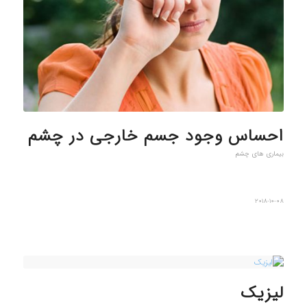
احساس وجود جسم خارجی در چشم
بیماری های چشم
2018-10-08
لیزیک