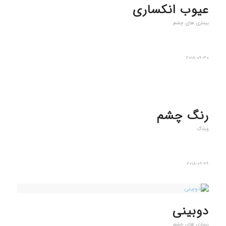
عیوب انکساری
بیماری های چشم
2018-09-30
رنگ چشم
وبلاگ
2018-09-29
دوبینی
بیماری های چشم