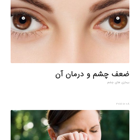
ضعف چشم و درمان آن
بیماری های چشم
2018-10-08