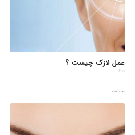
عمل لازک چیست ؟
وبلاگ
2018-10-08