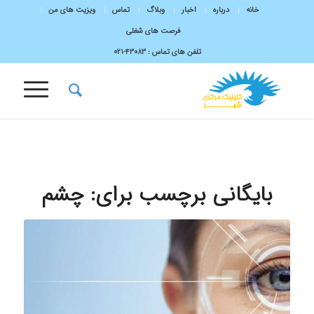
خانه
درباره
اخبار
وبلاگ
تماس
ویزیت های من
فرصت های شغلی
تلفن های تماس :
43083-۰۲۱
بایگانی برچسب برای:
چشم