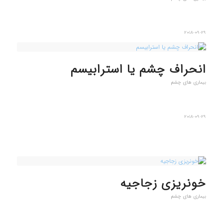
2018-09-29
انحراف چشم یا استرابیسم
بیماری های چشم
2018-09-29
خونریزی زجاجیه
بیماری های چشم