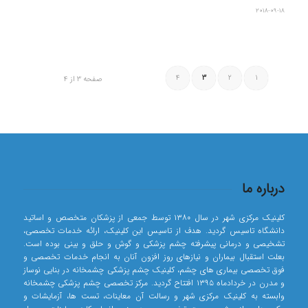
2018-09-18
4
3
2
1
صفحه 3 از 4
درباره ما
کلینیک مرکزی شهر در سال ۱۳۸۰ توسط جمعی از پزشکان متخصص و اساتید
دانشگاه تاسیس گردید. هدف از تاسیس این کلینیک، ارائه خدمات تخصصی،
تشخیصی و درمانی پیشرفته چشم پزشکی و گوش و حلق و بینی بوده است.
بعلت استقبال بیماران و نیازهای روز افزون آنان به انجام خدمات تخصصی و
فوق تخصصی بیماری های چشم، کلینیک چشم پزشکی چشمخانه در بنایی نوساز
و مدرن در خردادماه ۱۳۹۵ افتتاح گردید. مرکز تخصصی چشم پزشکی چشمخانه
وابسته به کلینیک مرکزی شهر و رسالت آن معاینات، تست ها، آزمایشات و