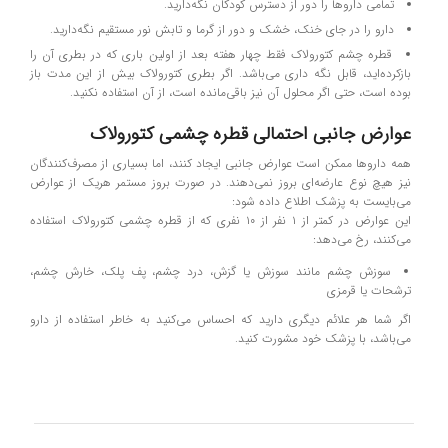
تمامی داروها را دور از دسترس کودکان نگه‌دارید.
دارو را در جای خنک، خشک و دور از گرما و تابش نور مستقیم نگه‌دارید.
قطره چشم کتورولاک فقط چهار هفته بعد از اولین باری که در بطری آن را
بازکرده‌اید، قابل نگه داری می‌باشد. اگر بطری کتورولاک بیش از این مدت باز
بوده است، حتی اگر محلول آن نیز باقی‌مانده است، از آن استفاده نکنید.
عوارض جانبی احتمالی قطره چشمی کتورولاک
همه داروها ممکن است عوارض جانبی ایجاد کنند، اما بسیاری از مصرف‌کنندگان
نیز هیچ نوع عارضه‌ای بروز نمی‌دهند. در‌ صورت بروز مستمر هریک از عوارض
می‌بایست به پزشک اطلاع داده شود:
این عوارض در کمتر از ۱ نفر از ۱۰ نفری که از قطره چشمی کتورولاک استفاده
می‌کنند، رخ می‌دهد:
سوزش چشم مانند سوزش یا گزش، درد چشم، پف پلک، خارش چشم،
ترشحات یا قرمزی
اگر شما هر علائم دیگری دارید که احساس می‌کنید به خاطر استفاده از دارو
می‌باشد، با پزشک خود مشورت کنید.