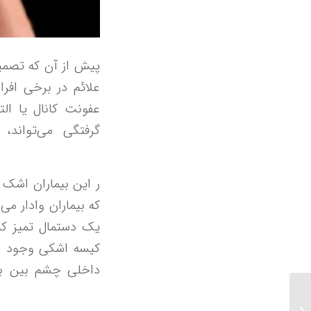
پیش از آن که تصمیم
علائم در برخی افر
عفونت کانال یا ال
گرفتگی می‌تواند
ر این بیماران اشک 
که بیماران وادار م
یک دستمال تمیز کن
کیسه اشکی وجود دا
داخلی چشم بین بین