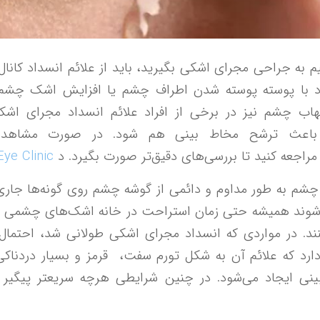
 به جراحی مجرای اشکی بگیرید، باید از علائم انسداد کانا
اد با پوسته پوسته شدن اطراف چشم یا افزایش اشک چشم 
تهاب چشم نیز در برخی از افراد علائم انسداد مجرای اشک
، باعث ترشح مخاط بینی هم شود. در صورت مشاهده
مراجعه کنید تا بررسی‌های دقیق‌تر صورت بگیرد. د
ye Clinic
چشم به طور مداوم و دائمی از گوشه چشم روی گونه‌ها جار
ی‌شوند همیشه حتی زمان استراحت در خانه اشک‌های چشمی ک
ند. در مواردی که انسداد مجرای اشکی طولانی شد، احتمال 
رد که علائم آن به شکل تورم سفت، قرمز و بسیار دردناک
ی ایجاد می‌شود. در چنین شرایطی هرچه سریعتر پیگیر ر