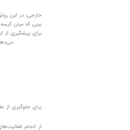
بینی که میان کیسه 
برای پیشگیری از ای
می‌دهند سپس دهانه آن را با بخیه بسته و بعد از ۷ الی ۸ هفته لوله را خارج می‌کند.
برای جلوگیری از ع