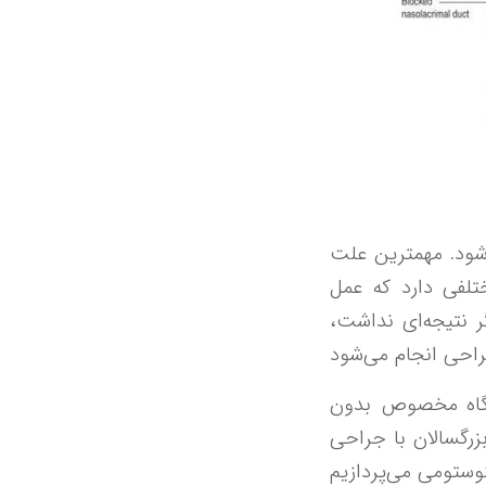
‌شود. مهمترین علت
لفی دارد که عمل
نتیجه‌ای نداشت،
تگاه مخصوص بدون
برطرف خواهد شد. در ادامه به