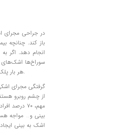
در جراحی مجرای اش
باز کند. چنانچه ب
سوراخ‌ها اشک‌های 
هر بار پلک زدن اشک‌ها وارد سوراخ شده و اشک‌های قدیمی‌تر وارد کیسه لاکریمال می‌شوند.
گرفتگی مجرای اشکی 
از چشم روبرو هستند
مهم، ۷۰ درصد
بینی و… مواجه هست
اشک به بینی ایجاد