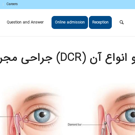
Careers
Question and Answer
Online admission
Reception
احی مجرای اشکی (DCR) و انواع آن