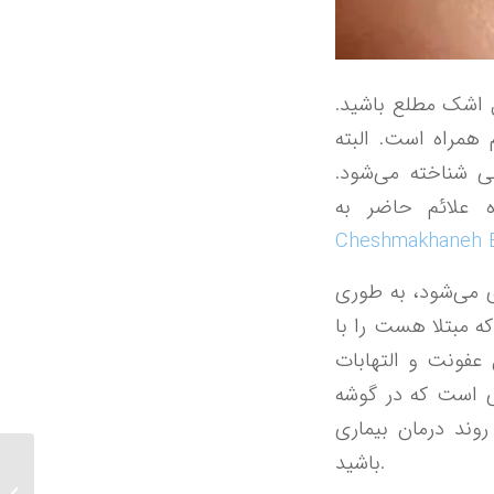
ل اشک مطلع باشید.
همراه است. البته
ی شناخته می‌شود.
 علائم حاضر به
Cheshmakhaneh E
ی می‌شود، به طوری
ه مبتلا هست را با
عفونت و التهابات
ی است که در گوشه
وند درمان بیماری
باشید.
مراسم بيستمين سال
تاسيس كلينيك مركزى