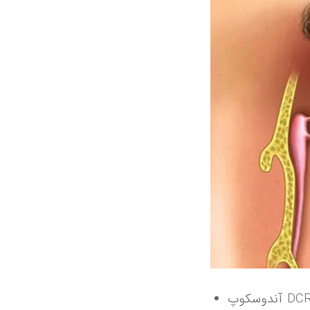
آندوسکوپ DCR: در این نوع جراحی، برای تخلیه اشک از بینی از آندوسکوپ استفاده می‌کنند که