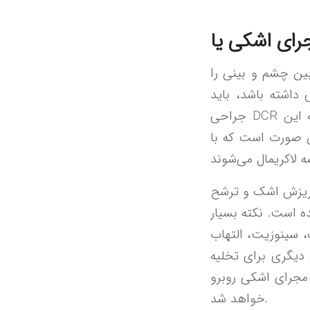
ین چشم و بینی را
داشته باشد، باید
جراحی DCR انجام دهد. اگر به گوشه چشم دقت کنید، سوراخ‌های ریزی را خواهید دید که این
ن صورت است که با
ا ریزش اشک و ترشح
ه است. نکته بسیار
یک، سینوزیت، التهاب
دیگری برای تخلیه
مجرای اشکی روبرو
خواهد شد.