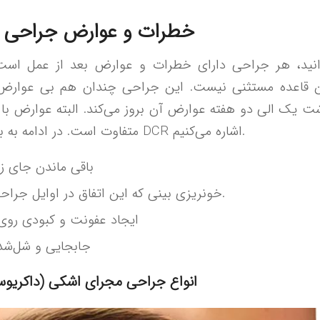
خطرات و عوارض جراحی 
نید، هر جراحی دارای خطرات و عوارض بعد از عمل است.
 قاعده مستثنی نیست. این جراحی چندان هم بی عوارض ن
 یک الی دو هفته عوارض آن بروز می‌کند. البته عوارض با توجه به سن
متفاوت است. در ادامه به برخی از خطرات نادر DCR اشاره می‌کنیم.
باقی ماندن جای 
خونریزی بینی که این اتفاق در اوایل جراحی طبیعی است.
ایجاد عفونت و کبودی روی
جابجایی و شل‌شد
انواع جراحی مجرای اشکی (داکریوس