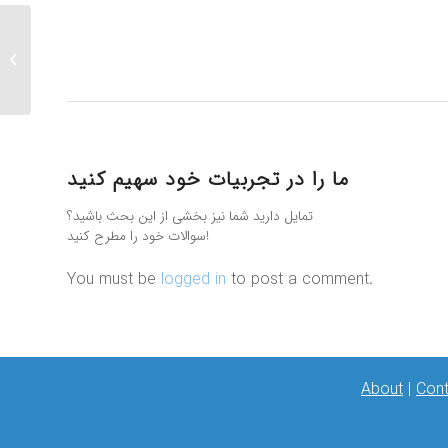
معرفی داروی چشمی
افلیبرسپت با نام
تجاری:EY...
ما را در تجربیات خود سهیم کنید
تمایل دارید شما نیز بخشی از این بحث باشید؟
سوالات خود را مطرح کنید!
You must be
logged in
to post a comment.
About
|
Cont