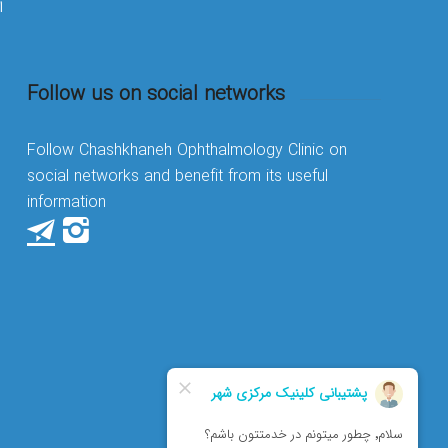
۳۰
Follow us on social networks
Follow Chashkhaneh Ophthalmology Clinic on
social networks and benefit from its useful
information