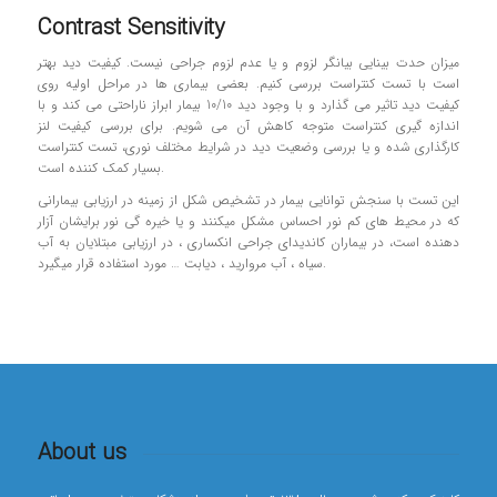
Contrast Sensitivity
میزان حدت بینایی بیانگر لزوم و یا عدم لزوم جراحی نیست. کیفیت دید بهتر
است با تست کنتراست بررسی کنیم. بعضی بیماری ها در مراحل اولیه روی
کیفیت دید تاثیر می گذارد و با وجود دید 10/10 بیمار ابراز ناراحتی می کند و با
اندازه گیری کنتراست متوجه کاهش آن می شویم. برای بررسی کیفیت لنز
کارگذاری شده و یا بررسی وضعیت دید در شرایط مختلف نوری، تست کنتراست
بسیار کمک کننده است.
این تست با سنجش توانایی بیمار در تشخیص شکل از زمینه در ارزیابی بیمارانی
که در محیط های کم نور احساس مشکل میکنند و یا خیره گی نور برایشان آزار
دهنده است، در بیماران کاندیدای جراحی انکساری ، در ارزیابی مبتلایان به آب
سیاه ، آب مروارید ، دیابت … مورد استفاده قرار میگیرد.
About us